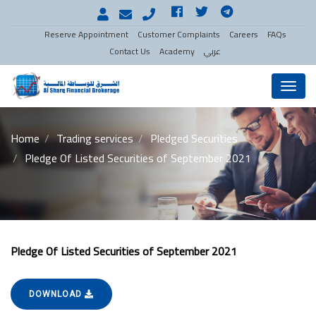
Reserve Appointment
Customer Complaints
Careers
FAQs
عربي
Academy
Contact Us
Menu
Home
Trading services
Pledged Securities
Pledge Of Listed Securities of September 2021
Pledge Of Listed Securities of September 2021
DOWNLOAD