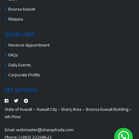
Boursa Kuwait
Maqasa
QUICK LINKS
Reserve Appointment
FAQs
Daily Events
Corporate Profits
GET IN TOUCH
State of Kuwait – Kuwait City - Sharq Area – Boursa Kuwait Building –
4th Floor
Email:
webmaster@sharqetrade.com
Phone:
(+965) 22248422