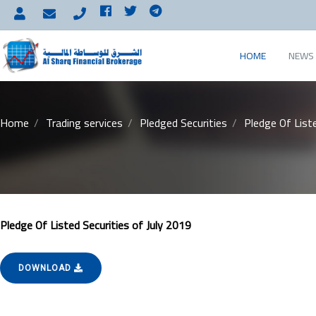
HOME
NEWS 
Home
Trading services
Pledged Securities
Pledge Of Liste
Pledge Of Listed Securities of July 2019
DOWNLOAD