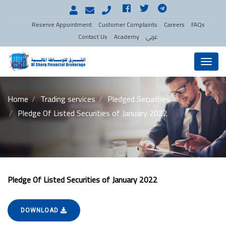
Reserve Appointment
Customer Complaints
Careers
FAQs
عربي
Academy
Contact Us
Menu
Home
Trading services
Pledged Securities
Pledge Of Listed Securities of January 2022
Pledge Of Listed Securities of January 2022
DOWNLOAD