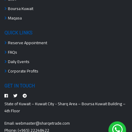
Boursa Kuwait
Maqasa
QUICK LINKS
Reserve Appointment
FAQs
Daily Events
Corporate Profits
GET IN TOUCH
State of Kuwait – Kuwait City - Sharq Area – Boursa Kuwait Building –
4th Floor
Email:
webmaster@sharqetrade.com
Phone:
(+965) 22248422