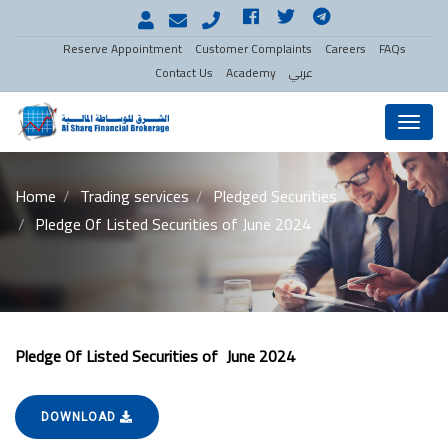
Reserve Appointment
Customer Complaints
Careers
FAQs
عربي
Academy
Contact Us
Menu
Home
Trading services
Pledged Securities
Pledge Of Listed Securities of June 2024
Pledge Of Listed Securities of June 2024
DOWNLOAD