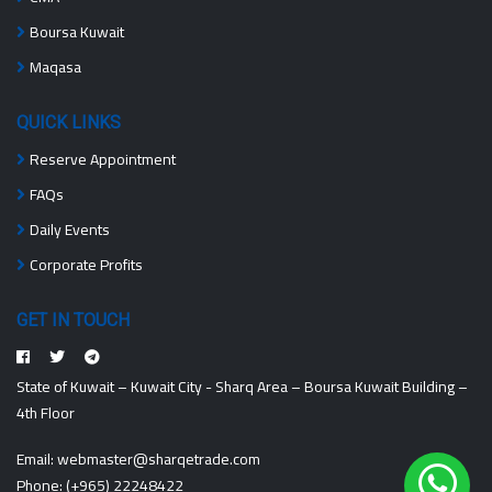
Boursa Kuwait
Maqasa
QUICK LINKS
Reserve Appointment
FAQs
Daily Events
Corporate Profits
GET IN TOUCH
State of Kuwait – Kuwait City - Sharq Area – Boursa Kuwait Building –
4th Floor
Email:
webmaster@sharqetrade.com
Phone:
(+965) 22248422