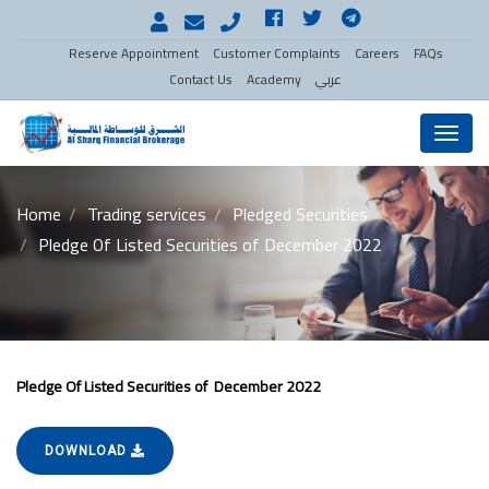
Reserve Appointment
Customer Complaints
Careers
FAQs
Contact Us
Academy
عربي
Menu
Home
Trading services
Pledged Securities
Pledge Of Listed Securities of December 2022
Pledge Of Listed Securities of December 2022
DOWNLOAD