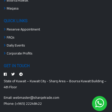
Boursa Kuwait
Maqasa
QUICK LINKS
Reserve Appointment
FAQs
Daily Events
Corporate Profits
GET IN TOUCH
State of Kuwait – Kuwait City - Sharq Area – Boursa Kuwait Building –
4th Floor
Email:
webmaster@sharqetrade.com
Phone:
(+965) 22248422