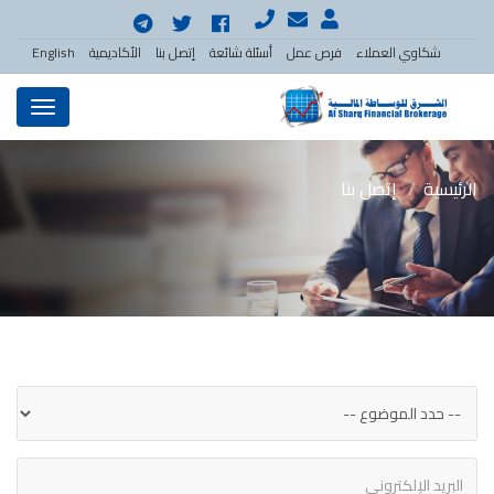
شكاوي العملاء
فرص عمل
أسئلة شائعة
إتصل بنا
الأكاديمية
English
Menu
الرئيسية
إتصل بنا