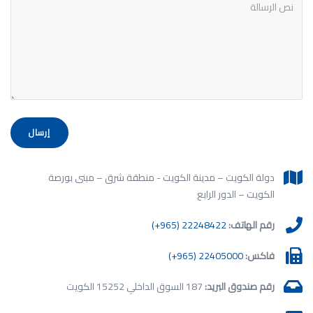
إرسال
دولة الكويت – مدينة الكويت - منطقة شرق – مبنى بورصة
الكويت – الدور الرابع
رقم الهاتف:
(+965) 22248422
فاكس:
(+965) 22405000
رقم صندوق البريد:
187 السوق الداخلي 15252 الكويت